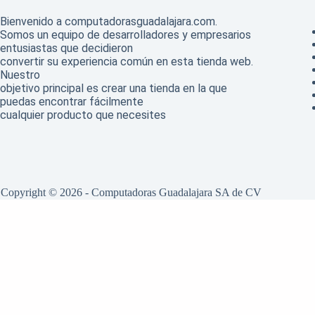
Bienvenido a computadorasguadalajara.com.
Somos un equipo de desarrolladores y empresarios
entusiastas que decidieron
convertir su experiencia común en esta tienda web.
Nuestro
objetivo principal es crear una tienda en la que
puedas encontrar fácilmente
cualquier producto que necesites
.
Copyright © 2026 - Computadoras Guadalajara SA de CV
Hola
¿En qué podemos ayudarte?
Abrir chat
Powered by
Joinchat