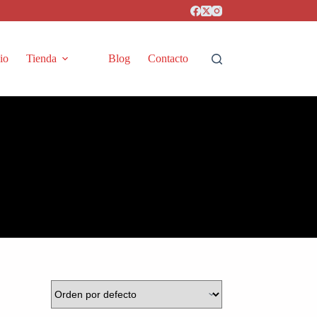
cio
Tienda
Blog
Contacto