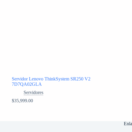
Servidor Lenovo ThinkSystem SR250 V2
7D7QA02GLA
Servidores
$
35,999.00
Enla