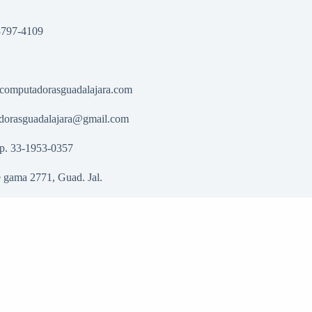
3797-4109
computadorasguadalajara.com
dorasguadalajara@gmail.com
p. 33-1953-0357
 gama 2771, Guad. Jal.