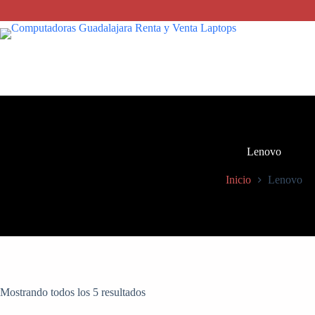
Saltar
al
contenido
Lenovo
Inicio
Lenovo
Mostrando todos los 5 resultados