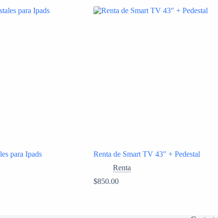
les para Ipads
Renta de Smart TV 43″ + Pedestal
Renta
$
850.00