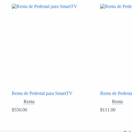
Renta de Pedestal para SmartTV
Renta de Pedesta
Renta
Renta
$
550.00
$
111.00