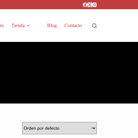
cio
Tienda
Blog
Contacto