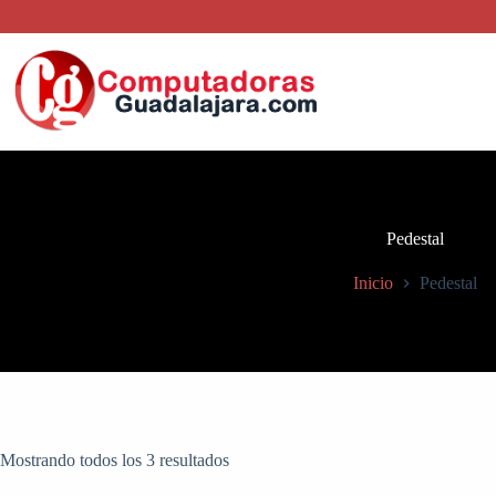
Saltar
al
contenido
Pedestal
Inicio
Pedestal
Mostrando todos los 3 resultados