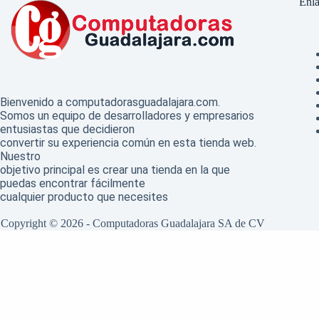
Enla
Bienvenido a computadorasguadalajara.com.
Somos un equipo de desarrolladores y empresarios
entusiastas que decidieron
convertir su experiencia común en esta tienda web.
Nuestro
objetivo principal es crear una tienda en la que
puedas encontrar fácilmente
cualquier producto que necesites
.
Copyright © 2026 - Computadoras Guadalajara SA de CV
Hola
¿En qué podemos ayudarte?
Abrir chat