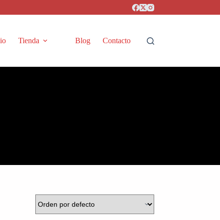
cio
Tienda
Blog
Contacto