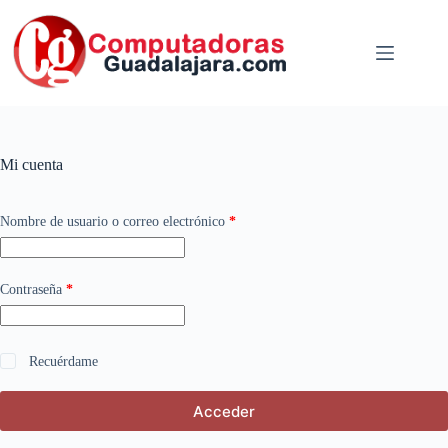
Saltar
al
contenido
Mi cuenta
Obligatorio
Nombre de usuario o correo electrónico
*
Obligatorio
Contraseña
*
Recuérdame
Acceder