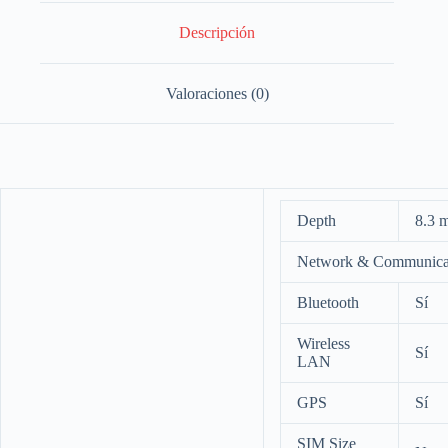
Descripción
Valoraciones (0)
Depth
8.3 
Network & Communica
Bluetooth
Sí
Wireless
Sí
LAN
GPS
Sí
SIM Size