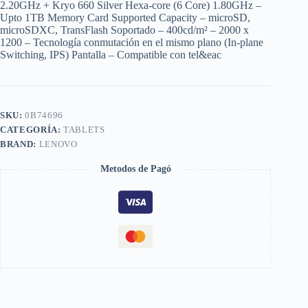
2.20GHz + Kryo 660 Silver Hexa-core (6 Core) 1.80GHz –
Upto 1TB Memory Card Supported Capacity – microSD,
microSDXC, TransFlash Soportado – 400cd/m² – 2000 x
1200 – Tecnología conmutación en el mismo plano (In-plane
Switching, IPS) Pantalla – Compatible con tel&eac
SKU:
0B74696
CATEGORÍA:
TABLETS
BRAND:
LENOVO
Metodos de Pagó