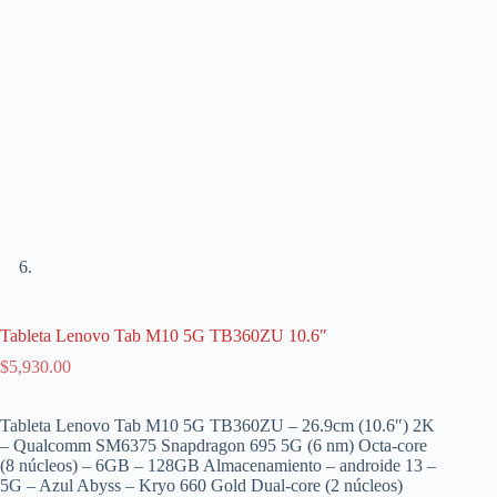
Tableta Lenovo Tab M10 5G TB360ZU 10.6″
$
5,930.00
Tableta Lenovo Tab M10 5G TB360ZU – 26.9cm (10.6″) 2K
– Qualcomm SM6375 Snapdragon 695 5G (6 nm) Octa-core
(8 núcleos) – 6GB – 128GB Almacenamiento – androide 13 –
5G – Azul Abyss – Kryo 660 Gold Dual-core (2 núcleos)