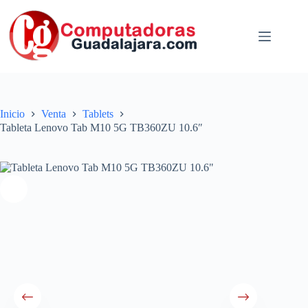
Saltar
al
contenido
Inicio
Venta
Tablets
Tableta Lenovo Tab M10 5G TB360ZU 10.6″