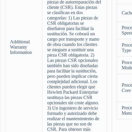
piezas de autorreparación del
cliente (CSR). Estas piezas
se clasifican en dos
Cach
categorías: 1) Las piezas de
CSR obligatorias se
Proce
diseñaron para facilitar la
Spee
sustitución. Se cobrará un
cargo por transporte y mano
Additional
de obra cuando los clientes
Proce
Warranty
se nieguen a sustituir una
Type
Information
pieza CSR obligatoria. 2)
Las piezas CSR opcionales
Proce
también han sido diseñadas
Mode
para facilitar la sustitución,
pero pueden implicar cierta
complejidad adicional. Los
Proce
clientes pueden elegir que
Core
Hewlett Packard Enterprise
sustituya las piezas CSR
opcionales sin coste alguno.
Proce
3) Un ingeniero de servicio
Manu
formado y autorizado debe
realizar el mantenimiento de
las piezas que no son de
CSR. Para obtener más