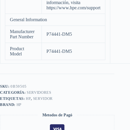
información, visita
https://www.hpe.com/support
General Information
Manufacturer
P74441-DM5
Part Number
Product
P74441-DM5
Model
SKU:
0B59505
CATEGORÍA:
SERVIDORES
ETIQUETAS:
HP
,
SERVIDOR
BRAND:
HP
Metodos de Pagó