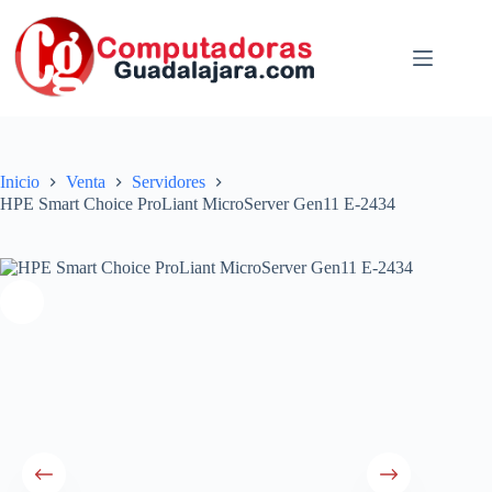
Saltar
al
contenido
Inicio
Venta
Servidores
HPE Smart Choice ProLiant MicroServer Gen11 E-2434